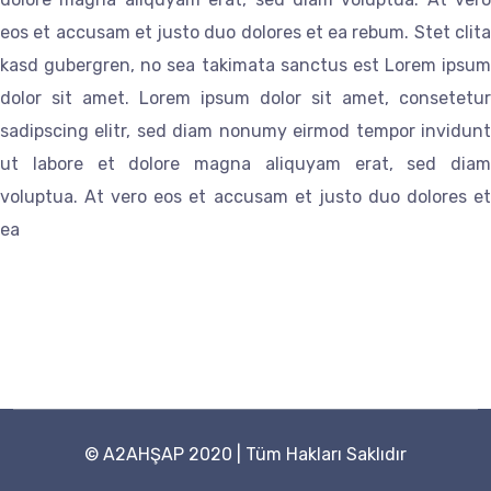
eos et accusam et justo duo dolores et ea rebum. Stet clita
kasd gubergren, no sea takimata sanctus est Lorem ipsum
dolor sit amet. Lorem ipsum dolor sit amet, consetetur
sadipscing elitr, sed diam nonumy eirmod tempor invidunt
ut labore et dolore magna aliquyam erat, sed diam
voluptua. At vero eos et accusam et justo duo dolores et
ea
©
A2AHŞAP
2020 | Tüm Hakları Saklıdır