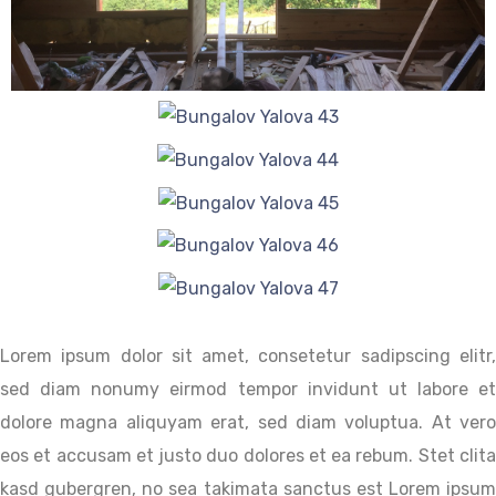
Lorem ipsum dolor sit amet, consetetur sadipscing elitr,
sed diam nonumy eirmod tempor invidunt ut labore et
dolore magna aliquyam erat, sed diam voluptua. At vero
eos et accusam et justo duo dolores et ea rebum. Stet clita
kasd gubergren, no sea takimata sanctus est Lorem ipsum