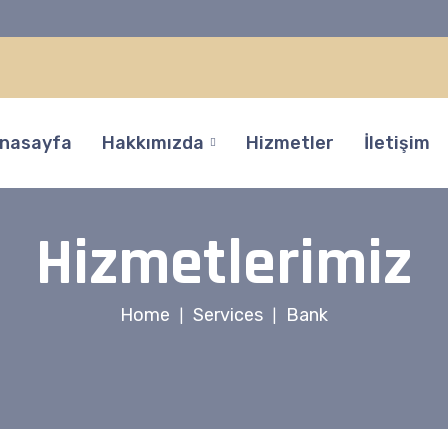
nasayfa
Hakkımızda
Hizmetler
İletişim
Hizmetlerimiz
Home
Services
Bank
|
|