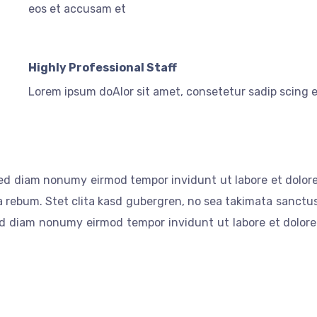
eos et accusam et
Highly Professional Staff
Lorem ipsum doAlor sit amet, consetetur sadip scing 
 sed diam nonumy eirmod tempor invidunt ut labore et dolo
a rebum. Stet clita kasd gubergren, no sea takimata sanctus
 sed diam nonumy eirmod tempor invidunt ut labore et dolo
a