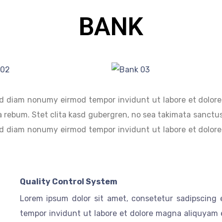
BANK
 sed diam nonumy eirmod tempor invidunt ut labore et dolo
a rebum. Stet clita kasd gubergren, no sea takimata sanctus
 sed diam nonumy eirmod tempor invidunt ut labore et dolo
a
Quality Control System
Lorem ipsum dolor sit amet, consetetur sadipscing 
tempor invidunt ut labore et dolore magna aliquyam 