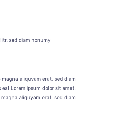
elitr, sed diam nonumy
re magna aliquyam erat, sed diam
 est Lorem ipsum dolor sit amet.
re magna aliquyam erat, sed diam