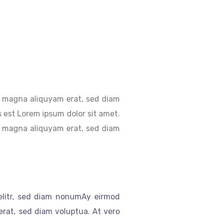
re magna aliquyam erat, sed diam
 est Lorem ipsum dolor sit amet.
re magna aliquyam erat, sed diam
elitr, sed diam nonumAy eirmod
erat, sed diam voluptua. At vero